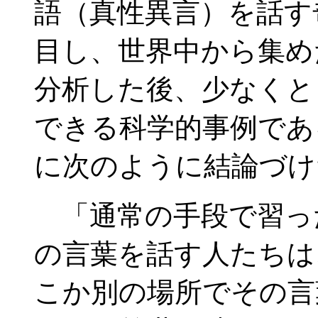
語（真性異言）を話す
目し、世界中から集め
分析した後、少なくと
できる科学的事例である
に次のように結論づけ
「通常の手段で習っ
の言葉を話す人たちは
こか別の場所でその言