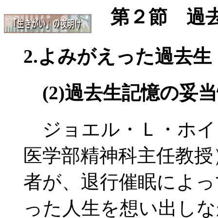
第２節 過去
2.よみがえった過去生
(2)過去生記憶の妥
ジョエル・Ｌ・ホイ
医学部精神科主任教授
者が、退行催眠によっ
った人生を想い出しな