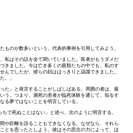
たものが数多いという。代表的事例を引用してみよう。
、私はその話を全て聞いていました。医者がもうダメだ
づきました。今は亡き多くの親類たちの中でも、私のす
せんでしたが、彼らの顔ははっきりと認識できました。
た。」
った」と発言することがしばしばある。周囲の者は、最
いう。つまり、瀕死の患者が臨死体験を通じて、知るす
なる夢ではないことを明言している。
っちで死ぬことはない」と述べ、次のように明言する。
間や距離を語ることもできなくなる。なぜなら、それら
ことを思ったとしよう。彼はその思念の力によって、ほ