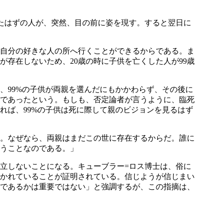
たはずの人が、突然、目の前に姿を現す。すると翌日に
自分の好きな人の所へ行くことができるからである。ま
存在しないため、20歳の時に子供を亡くした人が99歳
99%の子供が両親を選んだにもかかわらず、その後に
であったという。もしも、否定論者が言うように、臨死
れば、99%の子供は死に際して親のビジョンを見るはず
。なぜなら、両親はまだこの世に存在するからだ。誰に
うことなのである。」
立しないことになる。キューブラー=ロス博士は、俗に
かれていることが証明されている。信じようが信じまい
であるかは重要ではない」と強調するが、この指摘は、