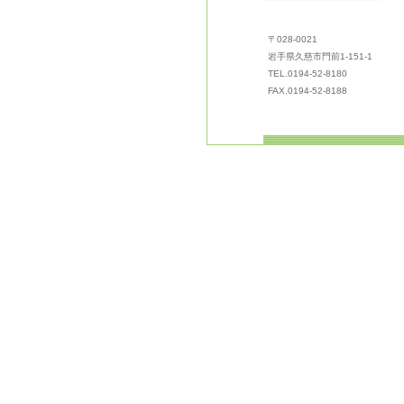
〒028-0021
岩手県久慈市門前1-151-1
TEL.0194-52-8180
FAX.0194-52-8188