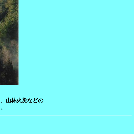
、山林火災などの
す。