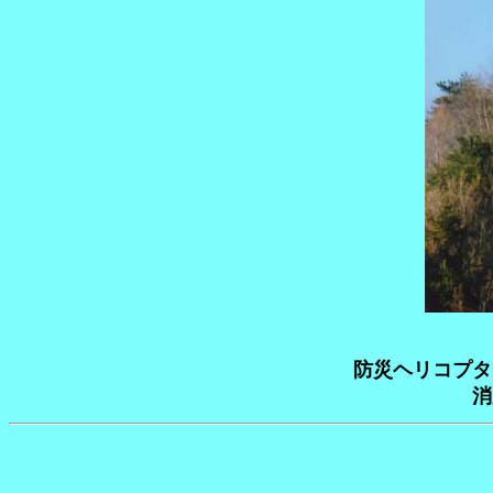
防災ヘリコプタ
消