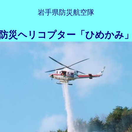
岩手県防災航空隊
防災ヘリコプター「ひめかみ